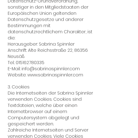
Datenschutz-Grundverordnung,
sonstiger in den Mitgliedstaaten der
Europäischen Union geltenden
Datenschutzgesetze und anderer
Bestimmungen mit
datenschutzrechtlichem Charakter, ist
die:
Herausgeber: Sabrina Spinnler
Anschrift: Alte Reichsstraße 22, 86356
Neusäß
Tel.: 015162780335
E-Mail: info@sabrinaspinnler.com
Website: www.sabrinaspinnler.com
3. Cookies
Die Internetseiten der Sabrina Spinnler
verwenden Cookies. Cookies sind
Textdateien, welche über einen
Internetbrowser auf einem
Computersystem abgelegt und
gespeichert werden.
Zahlreiche Internetseiten und Server
verwenden Cookies. Viele Cookies