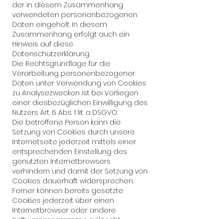
der in diesem Zusammenhang
verwendeten personenbezogenen
Daten eingeholt. In diesem
Zusammenhang erfolgt auch ein
Hinweis auf diese
Datenschutzerklärung.
Die Rechtsgrundlage für die
Verarbeitung personenbezogener
Daten unter Verwendung von Cookies
zu Analysezwecken ist bei Vorliegen
einer diesbezüglichen Einwilligung des
Nutzers Art. 6 Abs. 1 lit. a DSGVO.
Die betroffene Person kann die
Setzung von Cookies durch unsere
Internetseite jederzeit mittels einer
entsprechenden Einstellung des
genutzten Internetbrowsers
verhindern und damit der Setzung von
Cookies dauerhaft widersprechen.
Ferner können bereits gesetzte
Cookies jederzeit über einen
Internetbrowser oder andere