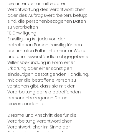
die unter der unmittelbaren
Verantwortung des Verantwortlichen
oder des Auftragsverarbeiters befugt
sind, die personenbezogenen Daten
zu verarbeiten.
11) Einwilligung
Einwilligung ist jede von der
betroffenen Person freiwillig für den
bestimmten Fall in informierter Weise
und unmissverständlich abgegebene
Willensbekundung in Form einer
Erklärung oder einer sonstigen
eindeutigen bestätigenden Handlung,
mit der die betroffene Person zu
verstehen gibt, dass sie mit der
Verarbeitung der sie betreffenden
personenbezogenen Daten
einverstanden ist.
2. Name und Anschrift des für die
Verarbeitung Verantwortlichen
Verantwortlicher im Sinne der