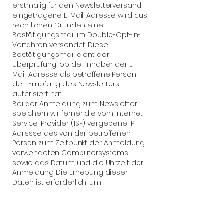
erstmalig für den Newsletterversand
eingetragene E-Mail-Adresse wird aus
rechtlichen Gründen eine
Bestätigungsmail im Double-Opt-In-
Verfahren versendet. Diese
Bestätigungsmail dient der
Überprüfung, ob der Inhaber der E-
Mail-Adresse als betroffene Person
den Empfang des Newsletters
autorisiert hat.
Bei der Anmeldung zum Newsletter
speichern wir ferner die vom Internet-
Service-Provider (ISP) vergebene IP-
Adresse des von der betroffenen
Person zum Zeitpunkt der Anmeldung
verwendeten Computersystems
sowie das Datum und die Uhrzeit der
Anmeldung. Die Erhebung dieser
Daten ist erforderlich, um
den(möglichen) Missbrauch der E-
Mail-Adresse einer betroffenen Person
zu einem späteren Zeitpunkt