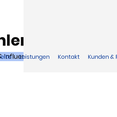
nler.
& Influencer
seite
Leistungen
Kontakt
Kunden & 